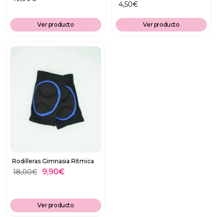
4,50
€
Ver producto
Ver producto
Rodilleras Gimnasia Rítmica
9,90
€
18,00
€
Ver producto