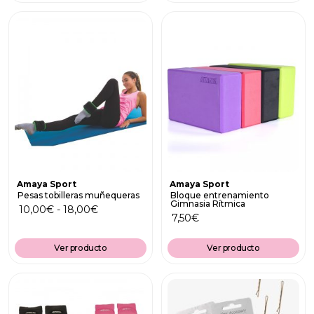
Amaya Sport
Amaya Sport
Pesas tobilleras muñequeras
Bloque entrenamiento
Gimnasia Rítmica
10,00
€
-
18,00
€
7,50
€
Ver producto
Ver producto