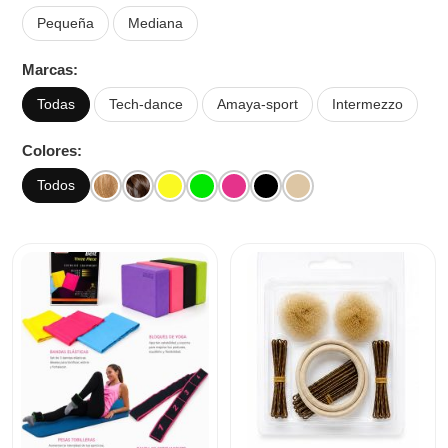
Pequeña
Mediana
Marcas:
Todas
Tech-dance
Amaya-sport
Intermezzo
Colores:
Todos