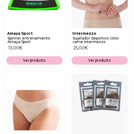
Amaya Sport
Intermezzo
Spinner entrenamiento
Sujetador deportivo color
Amaya Sport
carne Intermezzo
13,00
€
25,00
€
Ver producto
Ver producto