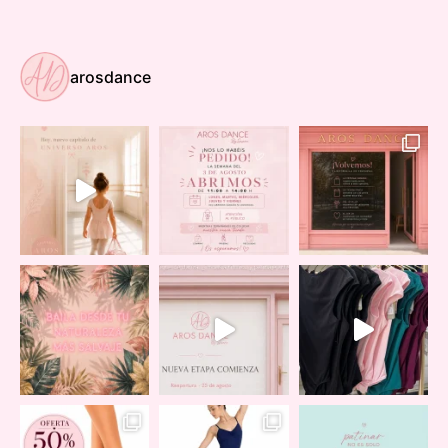
arosdance