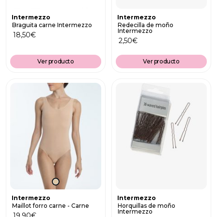
Intermezzo
Intermezzo
Braguita carne Intermezzo
Redecilla de moño
Intermezzo
18,50
€
2,50
€
Ver producto
Ver producto
Intermezzo
Intermezzo
Maillot forro carne - Carne
Horquillas de moño
Intermezzo
19,90
€