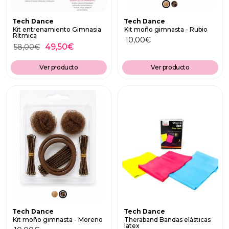
Tech Dance
Tech Dance
Kit entrenamiento Gimnasia
Kit moño gimnasta - Rubio
Rítmica
10,00
€
49,50
€
58,00
€
Ver producto
Ver producto
Tech Dance
Tech Dance
Kit moño gimnasta - Moreno
Theraband Bandas elásticas
latex