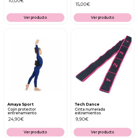
10,00
€
15,00
€
Ver producto
Ver producto
Amaya Sport
Tech Dance
Cojin protector
Cinta numerada
entrenamiento
estiramientos
24,90
€
9,90
€
Ver producto
Ver producto