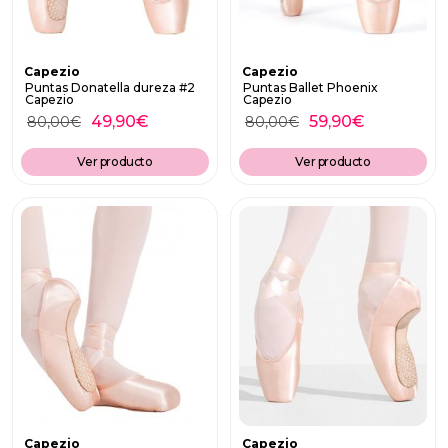
Capezio
Capezio
Puntas Donatella dureza #2
Puntas Ballet Phoenix
Capezio
Capezio
49,90
€
59,90
€
80,00
€
80,00
€
Ver producto
Ver producto
Capezio
Capezio