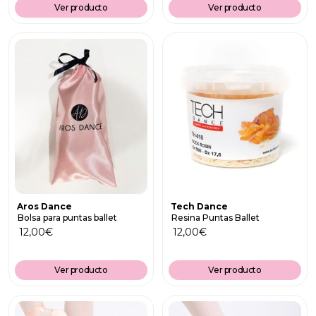
Ver producto
Ver producto
Aros Dance
Tech Dance
Bolsa para puntas ballet
Resina Puntas Ballet
12,00
€
12,00
€
Ver producto
Ver producto