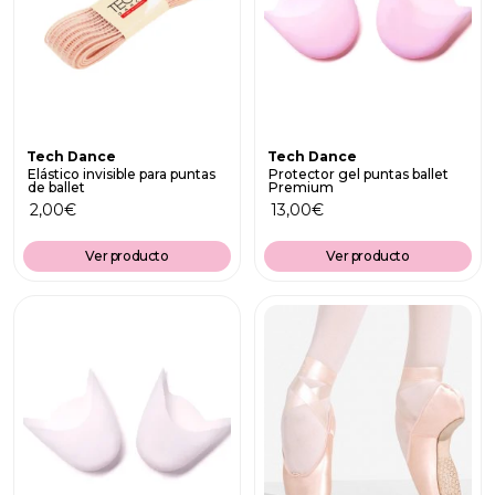
Tech Dance
Tech Dance
Elástico invisible para puntas
Protector gel puntas ballet
de ballet
Premium
2,00
€
13,00
€
Ver producto
Ver producto