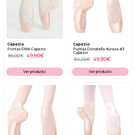
Capezio
Capezio
Puntas ENNI Capezio
Puntas Donatella dureza #3
Capezio
49,90
€
85,00
€
49,90
€
80,00
€
Ver producto
Ver producto