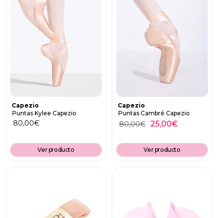
Capezio
Capezio
Puntas Kylee Capezio
Puntas Cambré Capezio
80,00
€
25,00
€
80,00
€
Ver producto
Ver producto