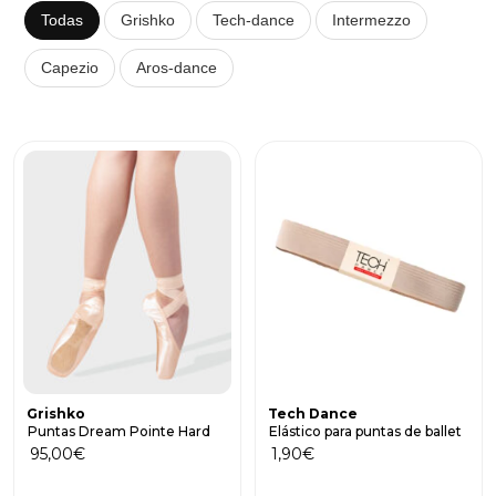
Todas
Grishko
Tech-dance
Intermezzo
Capezio
Aros-dance
Grishko
Tech Dance
Puntas Dream Pointe Hard
Elástico para puntas de ballet
95,00
€
1,90
€