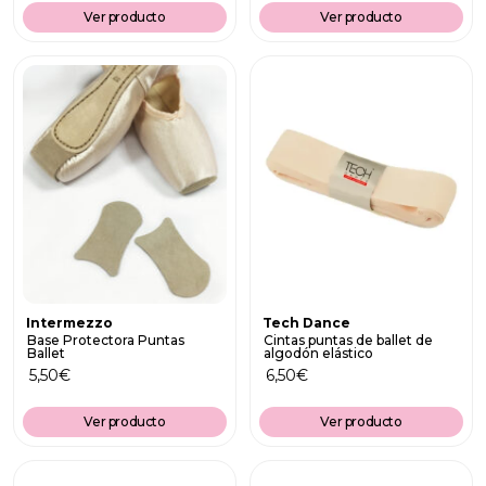
Ver producto
Ver producto
Intermezzo
Tech Dance
Base Protectora Puntas
Cintas puntas de ballet de
Ballet
algodón elástico
5,50
€
6,50
€
Ver producto
Ver producto