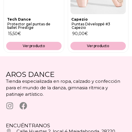
Tech Dance
Capezio
Protector gel puntas de
Puntas Développé #3
ballet Prestige
Capezio
15,50
€
90,00
€
Ver producto
Ver producto
AROS DANCE
Tienda especializada en ropa, calzado y confección
para el mundo de la danza, gimnasia rítmica y
patinaje artístico.
ENCUÉNTRANOS
Calle Huertas 2, local 4 Majadahonda, 28220