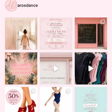
arosdance