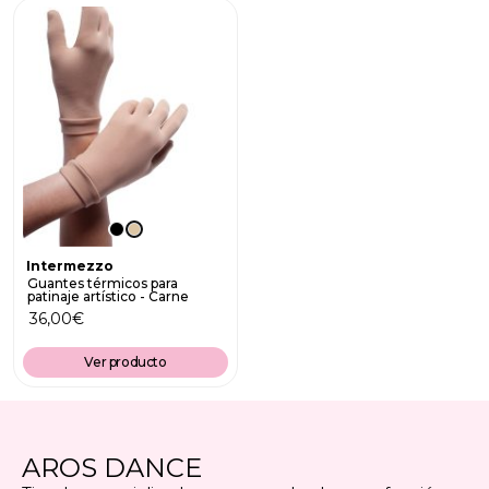
Intermezzo
Guantes térmicos para
patinaje artístico - Carne
36,00
€
Ver producto
AROS DANCE