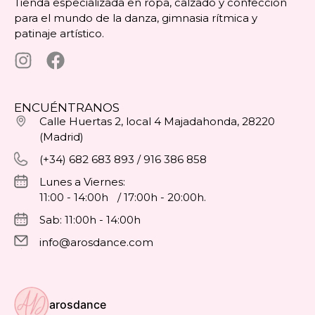
Tienda especializada en ropa, calzado y confección
para el mundo de la danza, gimnasia rítmica y
patinaje artístico.
ENCUÉNTRANOS
Calle Huertas 2, local 4 Majadahonda, 28220
(Madrid)
(+34) 682 683 893 / 916 386 858
Lunes a Viernes:
11:00 - 14:00h / 17:00h - 20:00h.
Sab: 11:00h - 14:00h
info@arosdance.com
arosdance