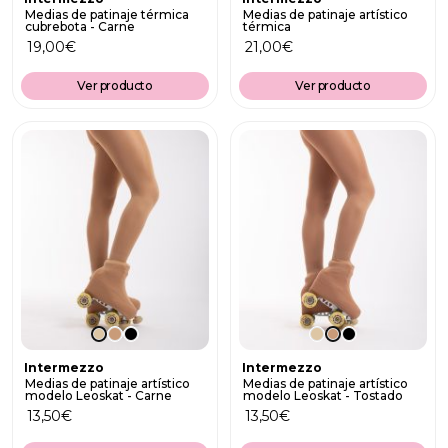
Medias de patinaje térmica
Medias de patinaje artístico
cubrebota - Carne
térmica
19,00
€
21,00
€
Ver producto
Ver producto
Intermezzo
Intermezzo
Medias de patinaje artístico
Medias de patinaje artístico
modelo Leoskat - Carne
modelo Leoskat - Tostado
13,50
€
13,50
€