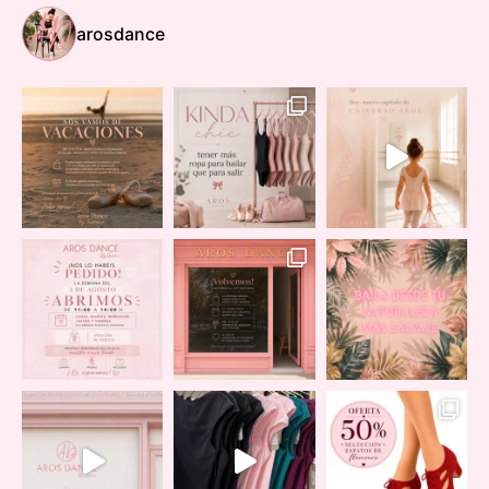
arosdance