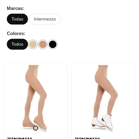
Marcas:
Todas
Intermezzo
Colores:
Todos
Intermezzo
Intermezzo