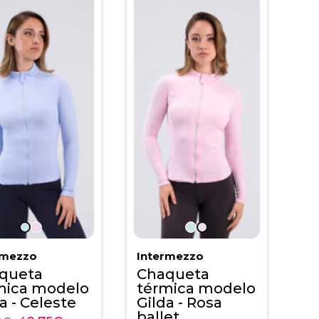
rmezzo
Intermezzo
queta
Chaqueta
mica modelo
térmica modelo
a - Celeste
Gilda - Rosa
ballet