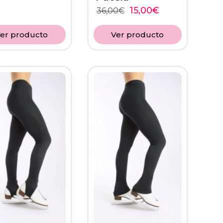
15,00
€
36,00
€
er producto
Ver producto