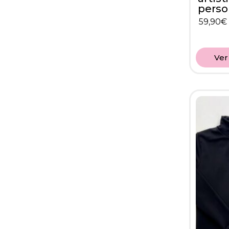
perso
59,90
€
Ver