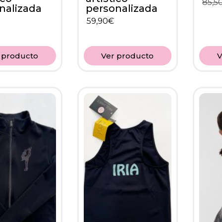
85,5
nalizada
personalizada
59,90
€
 producto
Ver producto
V