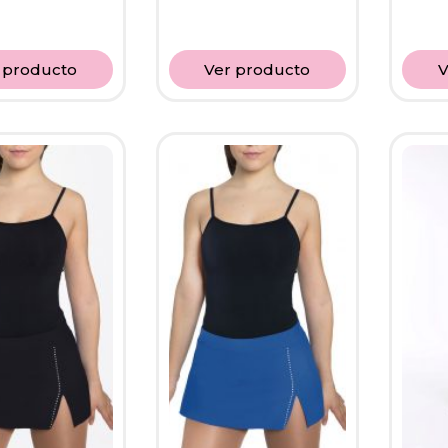
 producto
Ver producto
V