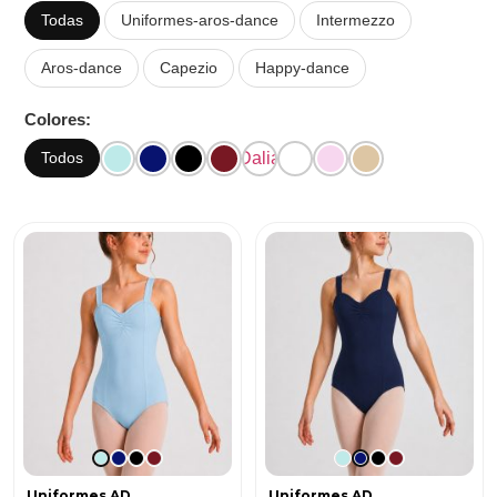
Todas
Uniformes-aros-dance
Intermezzo
Aros-dance
Capezio
Happy-dance
Colores:
Dalia
Todos
Uniformes AD
Uniformes AD