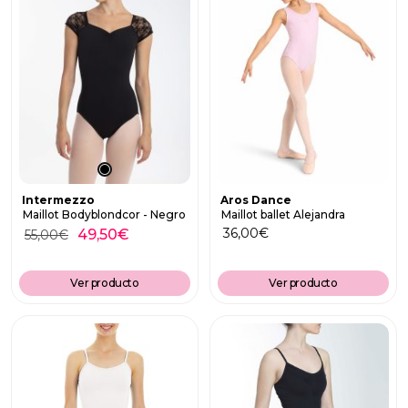
Intermezzo
Aros Dance
Maillot Bodyblondcor - Negro
Maillot ballet Alejandra
36,00
€
49,50
€
55,00
€
Ver producto
Ver producto