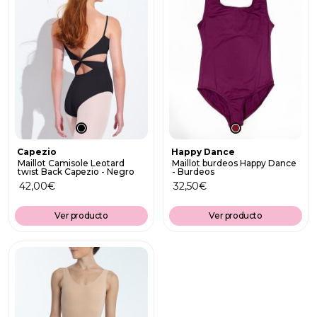
Capezio
Happy Dance
Maillot Camisole Leotard
Maillot burdeos Happy Dance
twist Back Capezio - Negro
- Burdeos
42,00
€
32,50
€
Ver producto
Ver producto