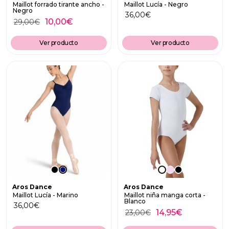
Maillot forrado tirante ancho -
Maillot Lucía - Negro
Negro
36,00
€
10,00
€
29,00
€
Ver producto
Ver producto
Aros Dance
Aros Dance
Maillot Lucía - Marino
Maillot niña manga corta -
Blanco
36,00
€
14,95
€
23,00
€