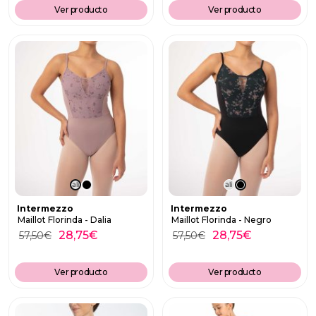
Ver producto
Ver producto
D
D
ali
ali
a
a
Intermezzo
Intermezzo
Maillot Florinda - Dalia
Maillot Florinda - Negro
28,75
€
28,75
€
57,50
€
57,50
€
Ver producto
Ver producto