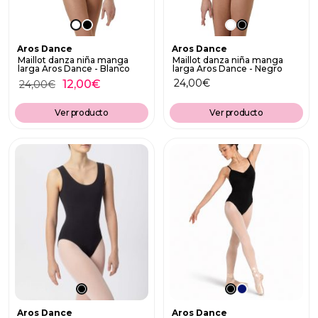
Aros Dance
Aros Dance
Maillot danza niña manga
Maillot danza niña manga
larga Aros Dance - Blanco
larga Aros Dance - Negro
24,00
€
12,00
€
24,00
€
Ver producto
Ver producto
Aros Dance
Aros Dance