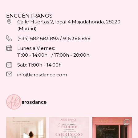
ENCUÉNTRANOS
Calle Huertas 2, local 4 Majadahonda, 28220
(Madrid)
(+34) 682 683 893 / 916 386 858
Lunes a Viernes:
11:00 - 14:00h / 17:00h - 20:00h.
Sab: 11:00h - 14:00h
info@arosdance.com
arosdance