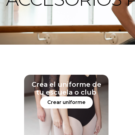
Crea el uniforme de
tu escuela o club
Crear uniforme