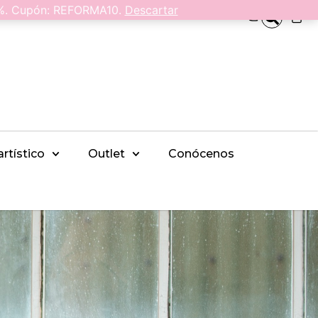
0%. Cupón: REFORMA10.
Descartar
0
artístico
Outlet
Conócenos