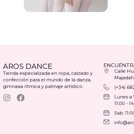
AROS DANCE
ENCUÉNTR
Calle Hue
Tienda especializada en ropa, calzado y
Majadah
confección para el mundo de la danza,
gimnasia rítmica y patinaje artístico.
(+34) 68
Lunes a 
11:00 - 1
Sab: 11:0
info@ar