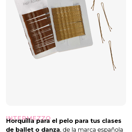
INTERMEZZO
Horquilla para el pelo para tus clases
de ballet o danza
, de la marca española