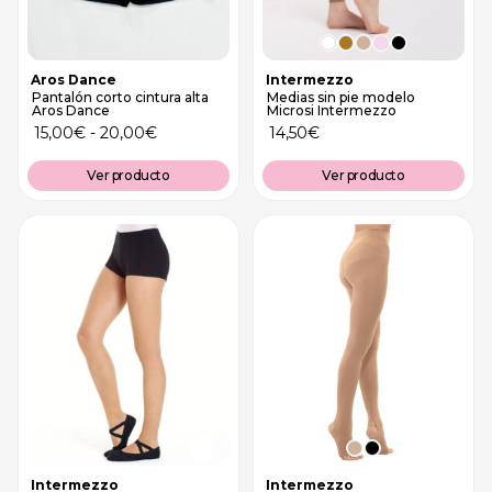
Aros Dance
Intermezzo
Pantalón corto cintura alta
Medias sin pie modelo
Aros Dance
Microsi Intermezzo
15,00
€
-
20,00
€
14,50
€
Ver producto
Ver producto
Intermezzo
Intermezzo