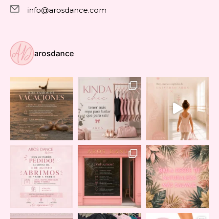
info@arosdance.com
arosdance