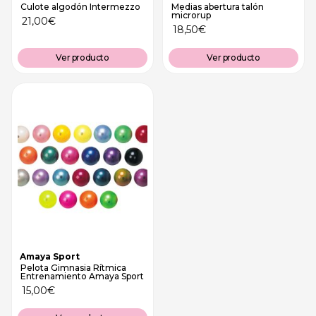
Culote algodón Intermezzo
Medias abertura talón
microrup
21,00
€
18,50
€
Ver producto
Ver producto
Amaya Sport
Pelota Gimnasia Rítmica
Entrenamiento Amaya Sport
15,00
€