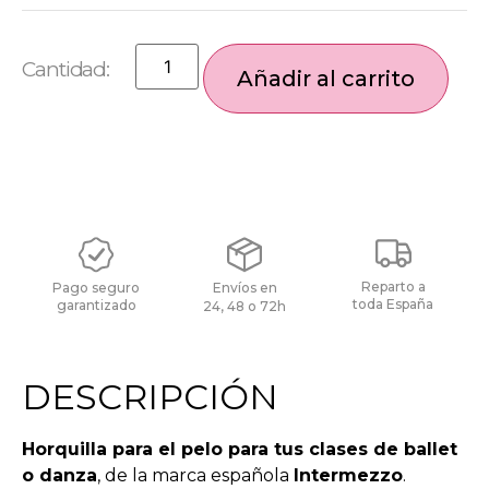
Añadir al carrito
Reparto a
Pago seguro
Envíos en
toda España
garantizado
24, 48 o 72h
DESCRIPCIÓN
Horquilla para el pelo para tus clases de ballet
o danza
, de la marca española
Intermezzo
.