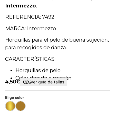
Intermezzo
.
REFERENCIA: 7492
MARCA: Intermezzo
Horquillas para el pelo de buena sujeción,
para recogidos de danza.
CARACTERÍSTICAS:
Horquillas de pelo
Color dorado o marrón
4,50
€
Ver guía de tallas
Elige color