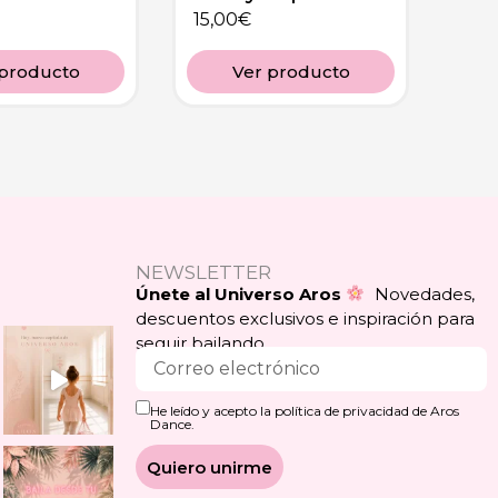
15,00
€
 producto
Ver producto
NEWSLETTER
Únete al Universo Aros
Novedades,
descuentos exclusivos e inspiración para
seguir bailando.
He leído y acepto la política de privacidad de Aros
Dance.
Quiero unirme