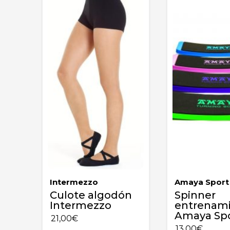
Intermezzo
Amaya Sport
Culote algodón
Spinner
Intermezzo
entrenam
Amaya Sp
21,00
€
13,00
€