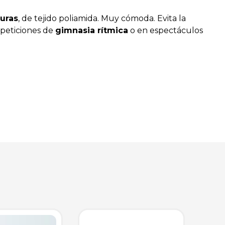
turas
, de tejido poliamida. Muy cómoda. Evita la
ompeticiones de
gimnasia rítmica
o en espectáculos
.