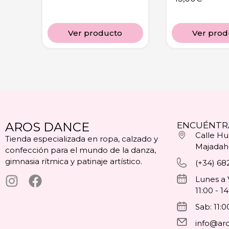
Ver producto
Ver prod
AROS DANCE
ENCUÉNTR
Calle Hue
Tienda especializada en ropa, calzado y
Majadah
confección para el mundo de la danza,
gimnasia rítmica y patinaje artístico.
(+34) 68
Lunes a 
11:00 - 1
Sab: 11:0
info@ar