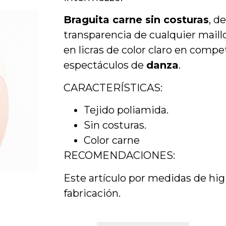
Braguita carne sin costuras
, d
transparencia de cualquier maillo
en licras de color claro en comp
espectáculos de
danza
.
CARACTERÍSTICAS:
Tejido poliamida.
Sin costuras.
Color carne
RECOMENDACIONES:
Este artículo por medidas de hig
fabricación.