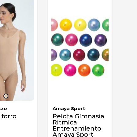
zzo
Amaya Sport
 forro
Pelota Gimnasia
Rítmica
Entrenamiento
Amaya Sport