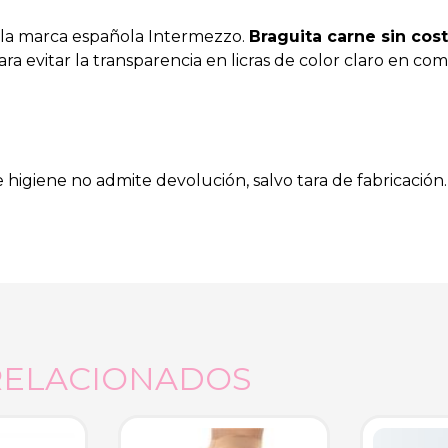
e la marca española Intermezzo.
Braguita carne sin cos
ara evitar la transparencia en licras de color claro en c
giene no admite devolución, salvo tara de fabricación
RELACIONADOS