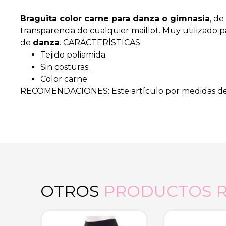
Braguita color carne para danza o gimnasia
, d
transparencia de cualquier maillot. Muy utilizado p
de
danza
. CARACTERÍSTICAS:
Tejido poliamida.
Sin costuras.
Color carne
RECOMENDACIONES: Este artículo por medidas de hi
OTROS
PRODUCTOS 