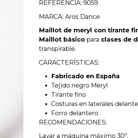
REFERENCIA: 9059
MARCA: Aros Dance
Maillot de meryl con tirante fin
Maillot básico
para
clases de d
transpirable.
CARACTERÍSTICAS:
Fabricado en España
Tejido negro Meryl
Tirante fino
Costuras en laterales delanter
Forro delantero
RECOMENDACIONES:
Lavar a máquina máximo 30º.