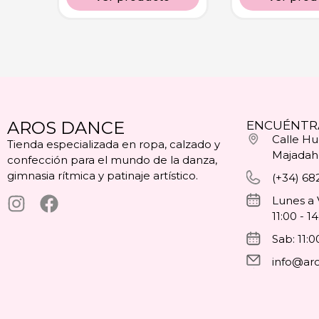
AROS DANCE
ENCUÉNTR
Calle Hue
Tienda especializada en ropa, calzado y
Majadah
confección para el mundo de la danza,
gimnasia rítmica y patinaje artístico.
(+34) 68
Lunes a 
11:00 - 1
Sab: 11:0
info@ar