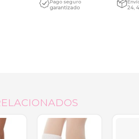
Pago seguro
Enví
garantizado
24, 
RELACIONADOS