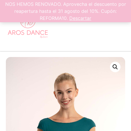
0
NOS HEMOS RENOVADO. Aprovecha el descuento por
reapertura hasta el 31 agosto del 10%. Cupón:
REFORMA10.
Descartar