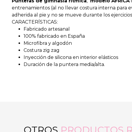
Punteras de gimnasia rítmica
,
modelo ÁFRICA
entrenamientos (al no llevar costura interna para 
adherida al pie y no se mueve durante los ejercicio
CARACTERÍSTICAS:
Fabricado artesanal
100% fabricado en España
Microfibra y algodón
Costura zig zag
Inyección de silicona en interior elásticos
Duración de la puntera media/alta.
OTROS
PRODUCTOS 