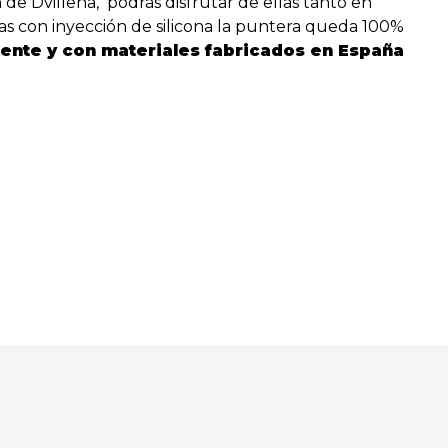
de Dvillena, podrás disfrutar de ellas tanto en
as con inyección de silicona la puntera queda 100%
ente y con materiales fabricados en España