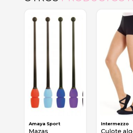
Amaya Sport
Intermezzo
Mazas
Culote al