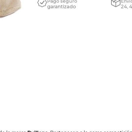
Pago seguro
Enví
garantizado
24, 