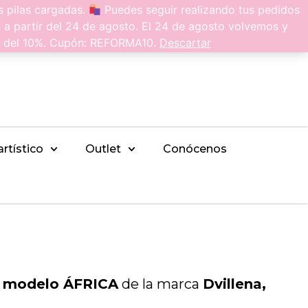
 pilas cargadas.
Puedes seguir realizando tus pedidos
0
n a partir del 24 de agosto. El 24 de agosto volvemos y
to del 10%. Cupón: REFORMA10.
Descartar
artístico
Outlet
Conócenos
modelo ÁFRICA
de la marca
Dvillena,