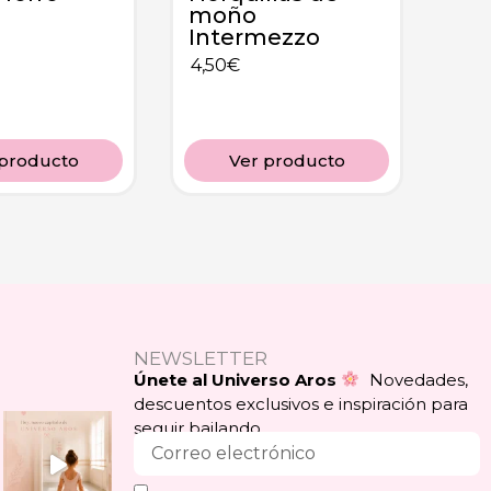
moño
Intermezzo
4,50
€
 producto
Ver producto
NEWSLETTER
Únete al Universo Aros
Novedades,
descuentos exclusivos e inspiración para
seguir bailando.