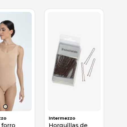
zzo
Intermezzo
 forro
Horquillas de