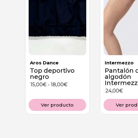
Aros Dance
Intermezzo
Top deportivo
Pantalón 
negro
algodón
Intermezz
15,00
€
-
18,00
€
24,00
€
Ver producto
Ver prod