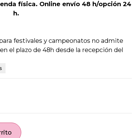
enda física. Online envío 48 h/opción 24
h.
o para festivales y campeonatos no admite
en el plazo de 48h desde la recepción del
s
rito