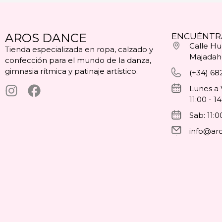
AROS DANCE
ENCUÉNTR
Calle Hue
Tienda especializada en ropa, calzado y
Majadah
confección para el mundo de la danza,
gimnasia rítmica y patinaje artístico.
(+34) 68
Lunes a 
11:00 - 1
Sab: 11:0
info@ar