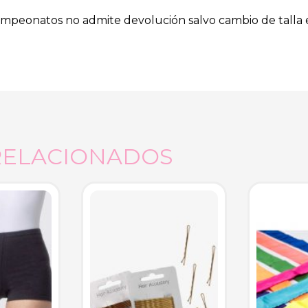
y campeonatos no admite devolución salvo cambio de talla
RELACIONADOS