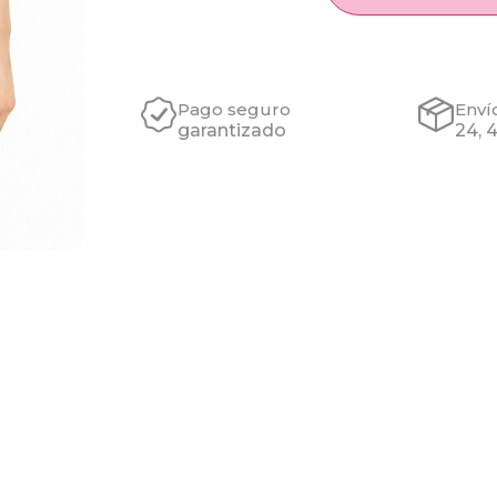
Pago seguro
Enví
garantizado
24, 