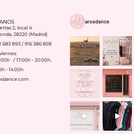
arosdance
ANOS
rtas 2, local 4
onda, 28220 (Madrid)
2 683 893 / 916 386 858
Viernes:
4:00h / 17:00h - 20:00h.
0h - 14:00h
osdance.com