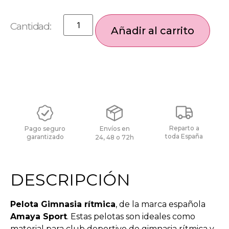
Añadir al carrito
Reparto a
Pago seguro
Envíos en
toda España
garantizado
24, 48 o 72h
DESCRIPCIÓN
Pelota Gimnasia rítmica
, de la marca española
Amaya Sport
.
Estas pelotas son ideales como
material para
club deportivo de gimnasia rítmica y