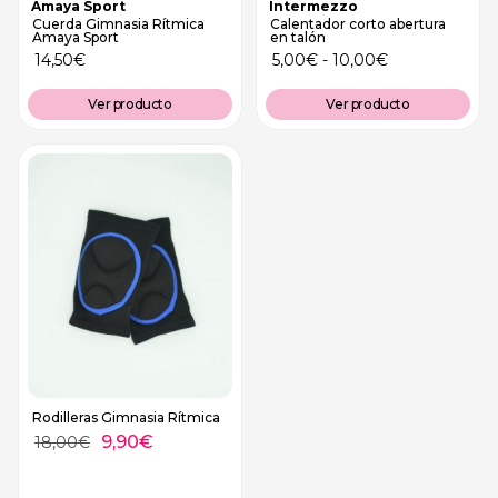
Amaya Sport
Intermezzo
Cuerda Gimnasia Rítmica
Calentador corto abertura
Amaya Sport
en talón
14,50
€
5,00
€
-
10,00
€
Ver producto
Ver producto
Rodilleras Gimnasia Rítmica
9,90
€
18,00
€