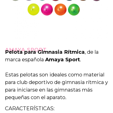
AMAYA SPORT
Pelota para Gimnasia Rítmica
, de la
marca española
Amaya Sport
.
Estas pelotas son ideales como material
para
club deportivo de gimnasia rítmica y
para iniciarse en las gimnastas más
pequeñas con el aparato.
CARACTERÍSTICAS: