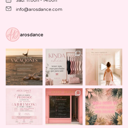
Sab: 11:00h - 14:00h
info@arosdance.com
arosdance