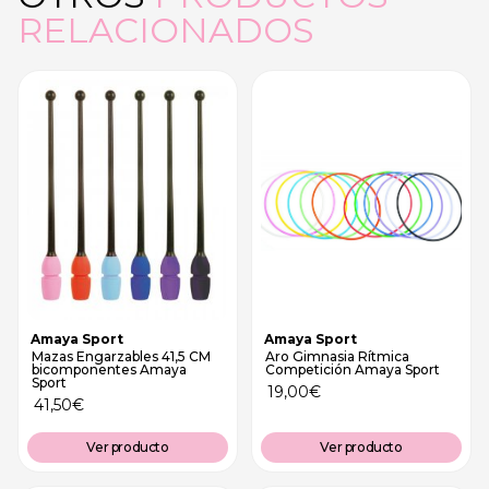
RELACIONADOS
Amaya Sport
Amaya Sport
Mazas Engarzables 41,5 CM
Aro Gimnasia Rítmica
bicomponentes Amaya
Competición Amaya Sport
Sport
19,00
€
41,50
€
Ver producto
Ver producto