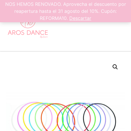
0
NOS HEMOS RENOVADO. Aprovecha el descuento por
reapertura hasta el 31 agosto del 10%. Cupón:
REFORMA10.
Descartar