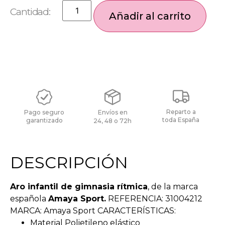
Añadir al carrito
Reparto a
Pago seguro
Envíos en
toda España
garantizado
24, 48 o 72h
DESCRIPCIÓN
Aro infantil de gimnasia rítmica
, de la marca
española
Amaya Sport.
REFERENCIA: 31004212
MARCA: Amaya Sport CARACTERÍSTICAS:
Material Polietileno elástico