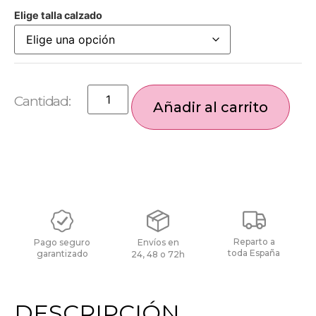
Elige talla calzado
Añadir al carrito
Reparto a
Pago seguro
Envíos en
toda España
garantizado
24, 48 o 72h
DESCRIPCIÓN