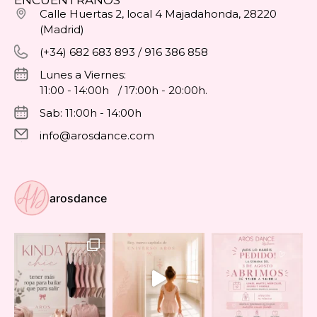
ENCUÉNTRANOS
Calle Huertas 2, local 4 Majadahonda, 28220
(Madrid)
(+34) 682 683 893 / 916 386 858
Lunes a Viernes:
11:00 - 14:00h / 17:00h - 20:00h.
Sab: 11:00h - 14:00h
info@arosdance.com
arosdance