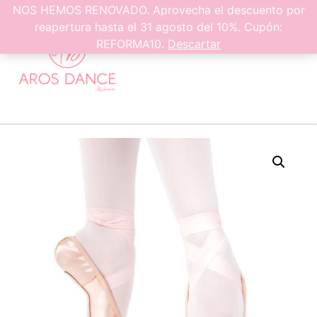
0
NOS HEMOS RENOVADO. Aprovecha el descuento por
reapertura hasta el 31 agosto del 10%. Cupón:
REFORMA10.
Descartar