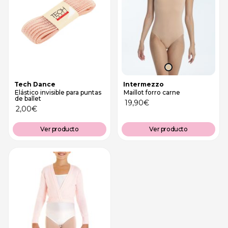
Tech Dance
Intermezzo
Elástico invisible para puntas
Maillot forro carne
de ballet
19,90
€
2,00
€
Ver producto
Ver producto