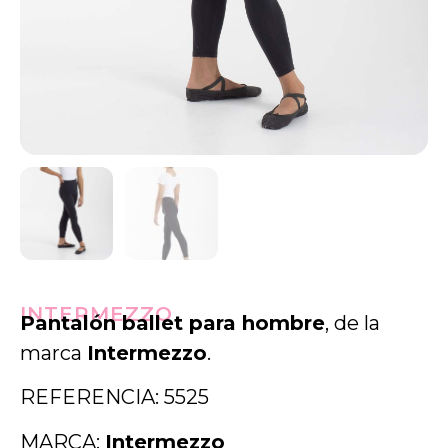
INTERMEZZO
Pantalón ballet para hombre
, de la
marca
Intermezzo
.
REFERENCIA: 5525
MARCA:
Intermezzo