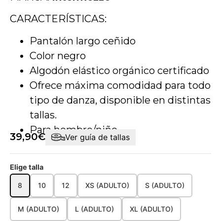
CARACTERÍSTICAS:
Pantalón largo ceñido
Color negro
Algodón elástico orgánico certificado
Ofrece máxima comodidad para todo
tipo de danza, disponible en distintas
tallas.
Para hombre/niño.
39,90
€
Ver guía de tallas
Elige talla
8
10
12
XS (ADULTO)
S (ADULTO)
M (ADULTO)
L (ADULTO)
XL (ADULTO)