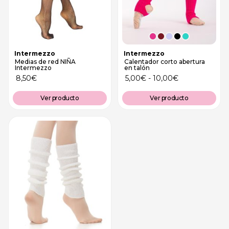
Intermezzo
Intermezzo
Medias de red NIÑA
Calentador corto abertura
Intermezzo
en talón
8,50
€
5,00
€
-
10,00
€
Ver producto
Ver producto