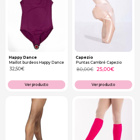
Happy Dance
Capezio
Maillot burdeos Happy Dance
Puntas Cambré Capezio
32,50
€
25,00
€
80,00
€
Ver producto
Ver producto