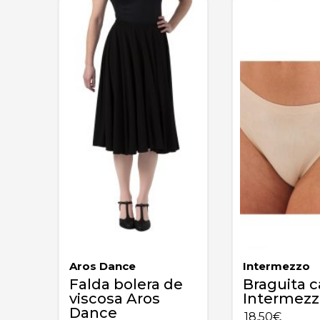
Aros Dance
Intermezzo
Falda bolera de
Braguita 
viscosa Aros
Intermezz
Dance
18,50
€