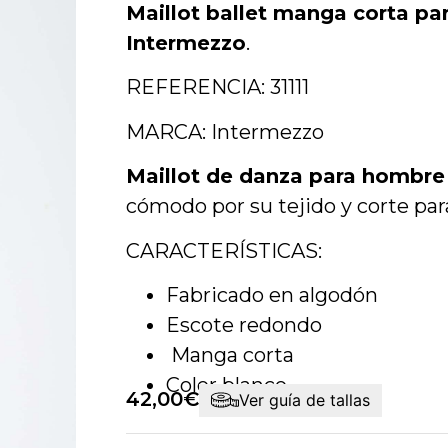
Maillot ballet manga corta pa
Intermezzo
.
REFERENCIA: 31111
MARCA: Intermezzo
Maillot de danza para hombre 
cómodo por su tejido y corte para
CARACTERÍSTICAS:
Fabricado en algodón
Escote redondo
Manga corta
Color blanco
42,00
€
Ver guía de tallas