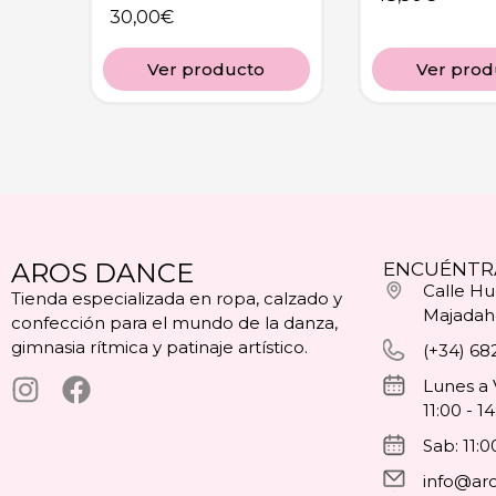
30,00
€
Ver producto
Ver prod
AROS DANCE
ENCUÉNTR
Calle Hue
Tienda especializada en ropa, calzado y
Majadah
confección para el mundo de la danza,
gimnasia rítmica y patinaje artístico.
(+34) 68
Lunes a 
11:00 - 1
Sab: 11:0
info@ar